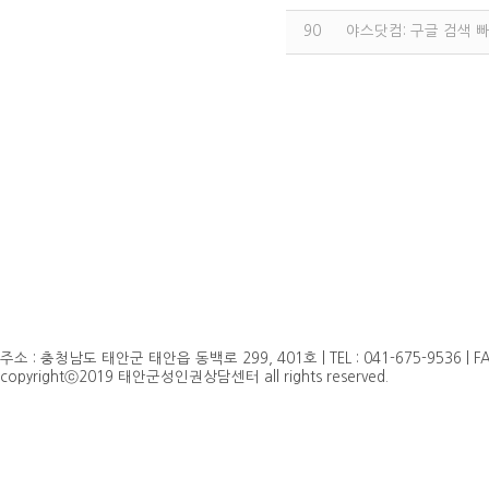
90
야스닷컴: 구글 검색 
주소 : 충청남도 태안군 태안읍 동백로 299, 401호 | TEL : 041-675-9536 | FAX 
copyrightⓒ2019 태안군성인권상담센터 all rights reserved.