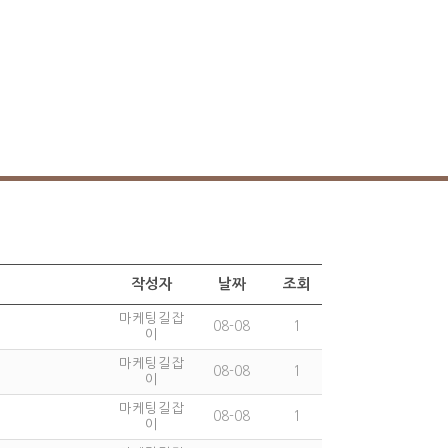
작성자
날짜
조회
마케팅길잡
08-08
1
이
마케팅길잡
08-08
1
이
마케팅길잡
08-08
1
이