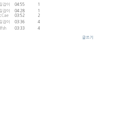
길잡이
04:55
1
길잡이
04:28
1
ycCae
03:52
2
길잡이
03:36
4
fsh
03:33
4
글쓰기