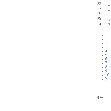
128
인
127
인
126
이
125
청
124
하
<
1
2
3
4
5
6
7
8
9
10
>