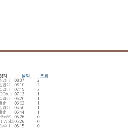
성자
날짜
조회
길잡이
08:37
2
길잡이
08:10
2
길잡이
07:15
2
GCdup
07:13
1
길잡이
06:20
1
fsh
06:03
1
길잡이
05:50
1
fsh
05:44
1
Bxv59
05:26
0
1iWobk
05:26
0
fBwXH
05:15
0