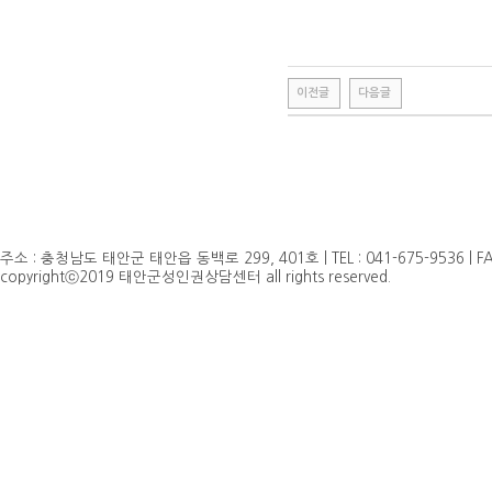
이전글
다음글
주소 : 충청남도 태안군 태안읍 동백로 299, 401호 | TEL : 041-675-9536 | FAX 
copyrightⓒ2019 태안군성인권상담센터 all rights reserved.