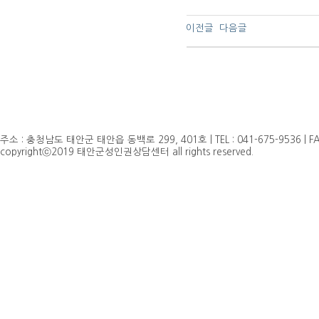
이전글
다음글
주소 : 충청남도 태안군 태안읍 동백로 299, 401호 | TEL : 041-675-9536 | FAX 
copyrightⓒ2019 태안군성인권상담센터 all rights reserved.