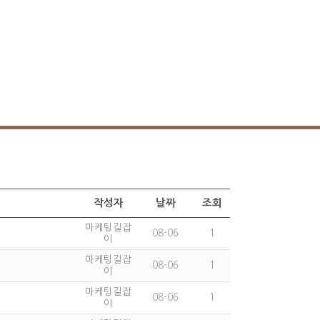
작성자
날짜
조회
마케팅길잡
08-06
1
이
마케팅길잡
08-06
1
이
마케팅길잡
08-06
1
이