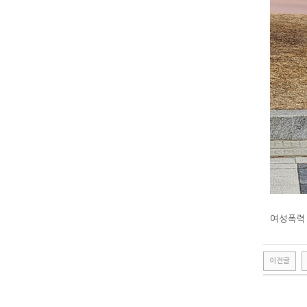
여성폭력
이전글