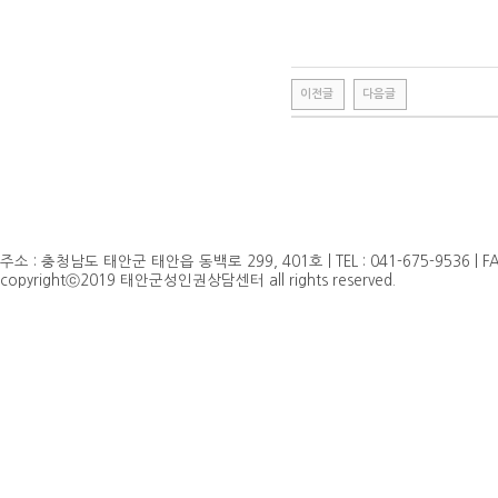
이전글
다음글
주소 : 충청남도 태안군 태안읍 동백로 299, 401호 | TEL : 041-675-9536 | FAX 
copyrightⓒ2019 태안군성인권상담센터 all rights reserved.