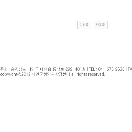
이전글
다음글
주소 : 충청남도 태안군 태안읍 동백로 299, 401호 | TEL : 041-675-9536 | FAX 
copyrightⓒ2019 태안군성인권상담센터 all rights reserved.