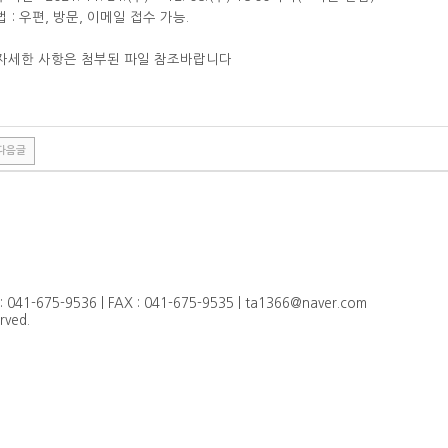
 : 우편, 방문, 이메일 접수 가능.
자세한 사항은 첨부된 파일 참조바랍니다
다음글
-675-9536 | FAX : 041-675-9535 | ta1366@naver.com
ved.
4