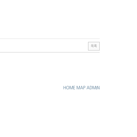
목록
HOME
MAP
ADMIN