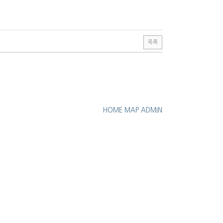
목록
HOME
MAP
ADMIN