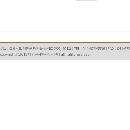
주소 : 충청남도 태안군 태안읍 동백로 299, 401호 | TEL : 041-675-9536 | FAX : 041-675
copyrightⓒ2019 태안군성인권상담센터 all rights reserved.