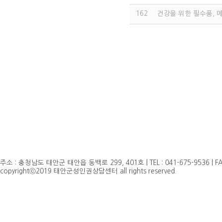
162
건강을 위한 필수품, 
주소 : 충청남도 태안군 태안읍 동백로 299, 401호 | TEL : 041-675-9536 | FAX 
copyrightⓒ2019 태안군성인권상담센터 all rights reserved.