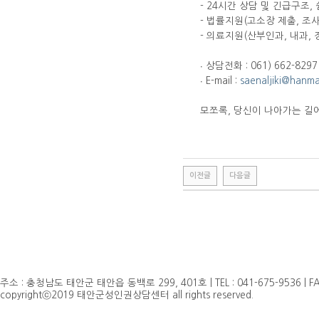
- 24시간 상담 및 긴급구조,
- 법률지원(고소장 제출, 조사
- 의료지원(산부인과, 내과,
∙ 상담전화 : 061) 662-82
∙ E-mail :
saenaljiki@hanmai
모쪼록, 당신이 나아가는 길에
이전글
다음글
주소 : 충청남도 태안군 태안읍 동백로 299, 401호 | TEL : 041-675-9536 | FAX 
copyrightⓒ2019 태안군성인권상담센터 all rights reserved.