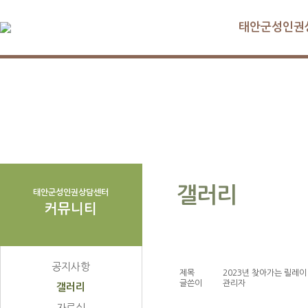
태안군성인권
갤러리
태안군성인권상담센터
커뮤니티
공지사항
제목
2023년 찾아가는 릴레이
글쓴이
관리자
갤러리
자료실