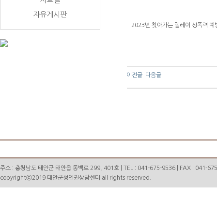
자유게시판
2023년 찾아가는 릴레이 성폭력 예
이전글
다음글
주소 : 충청남도 태안군 태안읍 동백로 299, 401호 | TEL : 041-675-9536 | FAX : 041-675
copyrightⓒ2019 태안군성인권상담센터 all rights reserved.