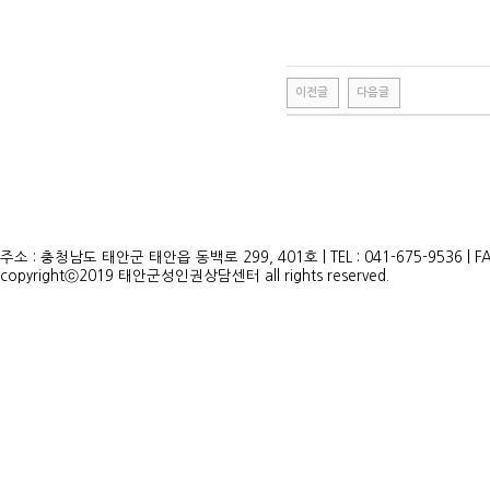
이전글
다음글
주소 : 충청남도 태안군 태안읍 동백로 299, 401호 | TEL : 041-675-9536 | FAX 
copyrightⓒ2019 태안군성인권상담센터 all rights reserved.