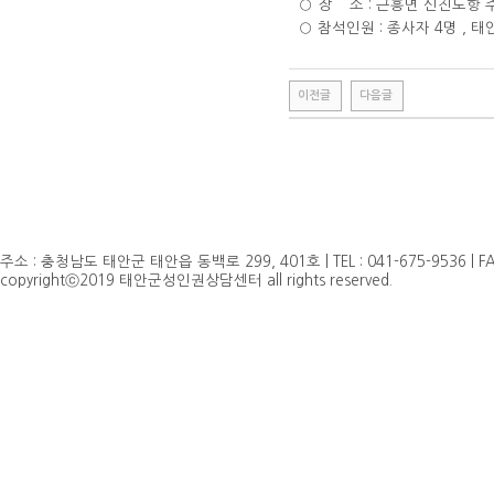
○ 장 소 : 근흥면 신진도항 
○ 참석인원 : 종사자 4명 ,
이전글
다음글
주소 : 충청남도 태안군 태안읍 동백로 299, 401호 | TEL : 041-675-9536 | FAX 
copyrightⓒ2019 태안군성인권상담센터 all rights reserved.