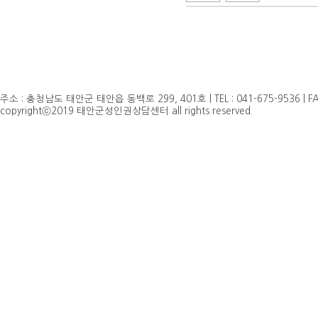
주소 : 충청남도 태안군 태안읍 동백로 299, 401호 | TEL : 041-675-9536 | FAX 
copyrightⓒ2019 태안군성인권상담센터 all rights reserved.