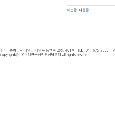
이전글
다음글
주소 : 충청남도 태안군 태안읍 동백로 299, 401호 | TEL : 041-675-9536 | FAX 
copyrightⓒ2019 태안군성인권상담센터 all rights reserved.