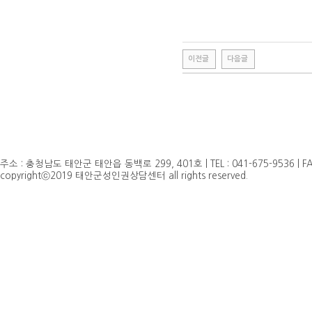
이전글
다음글
주소 : 충청남도 태안군 태안읍 동백로 299, 401호 | TEL : 041-675-9536 | FAX 
copyrightⓒ2019 태안군성인권상담센터 all rights reserved.