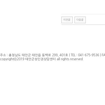
이전글
다음글
주소 : 충청남도 태안군 태안읍 동백로 299, 401호 | TEL : 041-675-9536 | FAX 
copyrightⓒ2019 태안군성인권상담센터 all rights reserved.