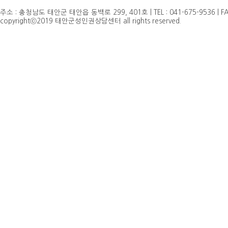
주소 : 충청남도 태안군 태안읍 동백로 299, 401호 | TEL : 041-675-9536 | FAX 
copyrightⓒ2019 태안군성인권상담센터 all rights reserved.