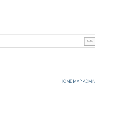
목록
HOME
MAP
ADMIN