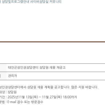
터
상담및프로그램안내
사이버상담실
커뮤니티
태안군성인권상담센터 상담원 채용 재공고
이
관리자
인권상담센터에서 상담원 채용 계획을 공고합니다. 많은 지원 바랍니다.
대상 : 상담원
간 : 2025년11월 13일(목) ~ 11월 27일(목) 18:00까지
법 : E-mail 접수 또는 방문접수