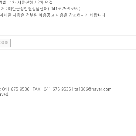
방법 : 1차 서류전형 / 2차 면접
 처 : 태안군성인권상담센터( 041-675-9536 )
 자세한 사항은 첨부된 채용공고 내용을 참조하시기 바랍니다.
다음글
-675-9536 | FAX : 041-675-9535 | ta1366@naver.com
ved.
4